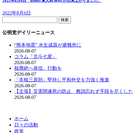
2022年8月6日 komei 東大和 news が出来上がりました。
2022年8月6日
検
索:
公明党デイリーニュース
“熊本地震” 水生成器が避難所に
2026-08-07
コラム「北斗七星」
2026-08-07
核廃絶へ発信、行動を
2026-08-07
「非核三原則」堅持し平和外交を力強く推進
2026-08-07
【主張】災害関連死の防止 教訓忘れず手段を尽くした
2026-08-07
ホーム
日々の活動
政策