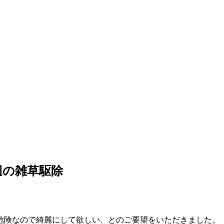
近辺の雑草駆除
危険なので綺麗にして欲しい、とのご要望をいただきました。